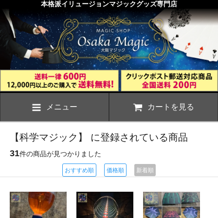
本格派イリュージョンマジックグッズ専門店
メニュー
カートを見る
【科学マジック】 に登録されている商品
31
件の商品が見つかりました
おすすめ順
価格順
新着順