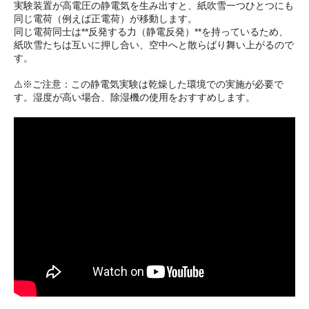
実験装置が高電圧の静電気を生み出すと、紙吹雪一つひとつにも
同じ電荷（例えば正電荷）が移動します。
同じ電荷同士は**反発する力（静電反発）**を持っているため、
紙吹雪たちは互いに押し合い、空中へと散らばり舞い上がるので
す。
⚠️※ご注意：この静電気実験は乾燥した環境での実施が必要で
す。湿度が高い場合、除湿機の使用をおすすめします。