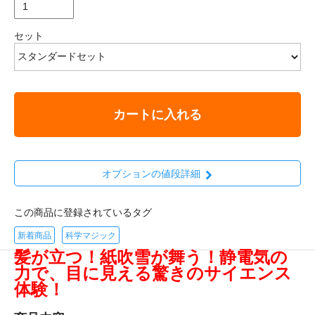
セット
カートに入れる
オプションの値段詳細
この商品に登録されているタグ
新着商品
科学マジック
髪が立つ！紙吹雪が舞う！静電気の
力で、目に見える驚きのサイエンス
体験！