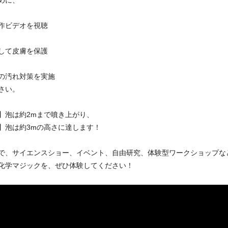
めに、
作ビデオを視聴
して皮膚を保護
の汚れ対策を実施
さい。
】泡は約2mまで噴き上がり、
】泡は約3mの高さに達します！
で、サイエンスショー、イベント、自由研究、体験型ワークショップな
化学マジックを、ぜひ体験してください！