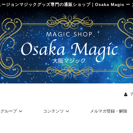
ージョンマジックグッズ専門の通販ショップ｜Osaka Magic ー
グループ
コンテンツ
メルマガ登録・解除