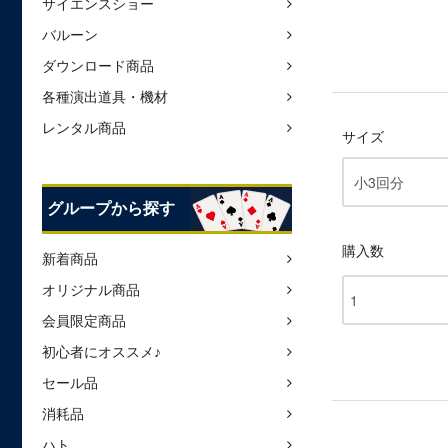
サイエンスショー
バルーン
ダウンロード商品
各種演出道具・機材
レンタル商品
サイズ
グループから探す
購入数
新着商品
オリジナル商品
会員限定商品
初心者にオススメ♪
セール品
消耗品
ハト