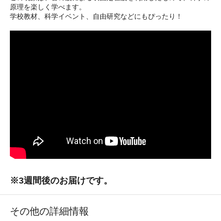
原理を楽しく学べます。
学校教材、科学イベント、自由研究などにもぴったり！
※3週間後のお届けです。
その他の詳細情報