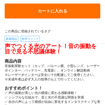
カートに入れる
この商品に登録されているタグ
新着商品
科学マジック
声でつくる光のアート！音の振動を
目で見る不思議体験！
商品内容
音振動実験セット（カップ、バルーン膜、小型レンズ、レーザー
ポインター、バッテリー、充電器）、オンライン解説動画
※レーザーポインターは安全に十分配慮してご使用ください。
※未成年者は必ず大人の指導のもとで行ってください。
おすすめポイント！
✅ 声の振動が美しい光の模様に変わる感動体験！
✅ シンプルな仕組みで、音と光の不思議な関係を実感
✅ 自分の声によって模様が自由に変化するインタラクティブな実