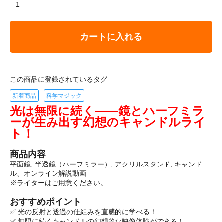
カートに入れる
この商品に登録されているタグ
新着商品
科学マジック
光は無限に続く――鏡とハーフミラ
ーが生み出す幻想のキャンドルライ
ト！
商品内容
平面鏡, 半透鏡（ハーフミラー）, アクリルスタンド, キャンド
ル、オンライン解説動画
※ライターはご用意ください。
おすすめポイント
✅ 光の反射と透過の仕組みを直感的に学べる！
✅ 無限に続くキャンドルの幻想的な映像体験ができる！