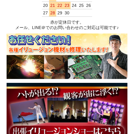
20
21
22
23
24
25
26
27
28
29
30
赤が定休日です。
メール、LINE＠でのお問い合わせのご対応は可能です♪