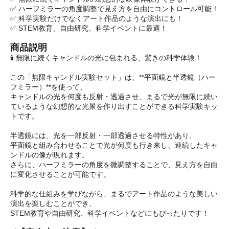
✅ ハーフミラーの角度調整で見え方を自由にコントロール可能！
✅ 科学実験だけでなくアート作品のような演出にも！
✅ STEM教育、自由研究、科学イベントに最適！
商品説明
🕯️ 無限に続くキャンドルの光に包まれる、驚きの科学体験！
この「無限キャンドル実験セット」は、**平面鏡と半透鏡（ハー
フミラー）**を使って、
キャンドルの光を何度も反射・透過させ、まるで光が無限に続い
ているような幻想的な光景を作り出すことができる科学実験キッ
トです。
半透鏡には、光を一部反射・一部透過させる特性があり、
平面鏡と組み合わせることで光が何度も行き来し、連続したキャ
ンドルの像が現れます。
さらに、ハーフミラーの角度を微調整することで、見え方を自由
に変化させることが可能です。
科学的な仕組みを学びながら、まるでアート作品のような美しい
演出を楽しむことができ、
STEM教育や自由研究、科学イベントなどにもぴったりです！