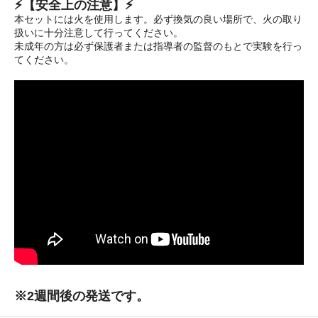
⚡【安全上の注意】⚡
本セットには火を使用します。必ず換気の良い場所で、火の取り
扱いに十分注意して行ってください。
未成年の方は必ず保護者または指導者の監督のもとで実験を行っ
てください。
※2週間後の発送です。