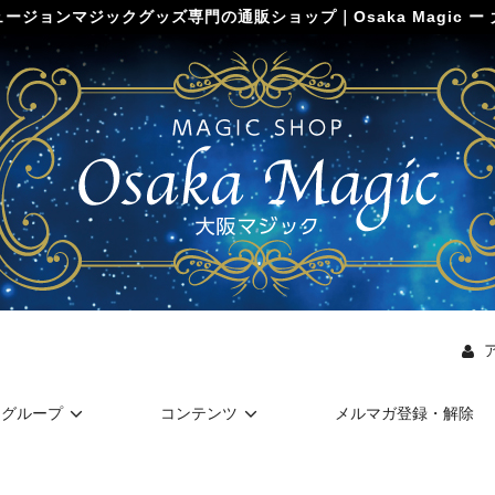
ージョンマジックグッズ専門の通販ショップ｜Osaka Magic ー
グループ
コンテンツ
メルマガ登録・解除