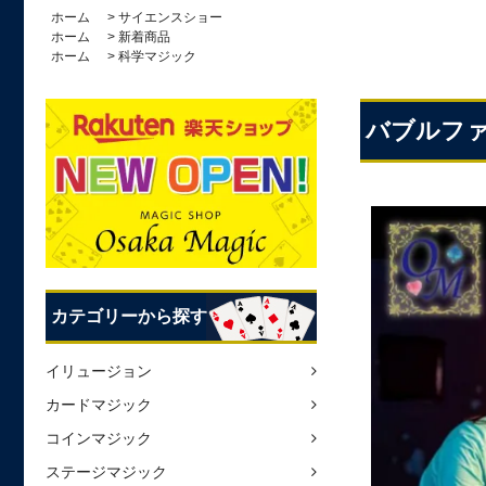
ホーム
>
サイエンスショー
ホーム
>
新着商品
ホーム
>
科学マジック
バブルファ
カテゴリーから探す
イリュージョン
カードマジック
コインマジック
ステージマジック