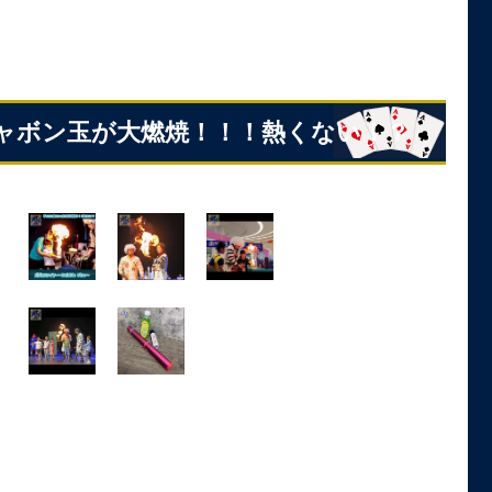
たシャボン玉が大燃焼！！！熱くない！？