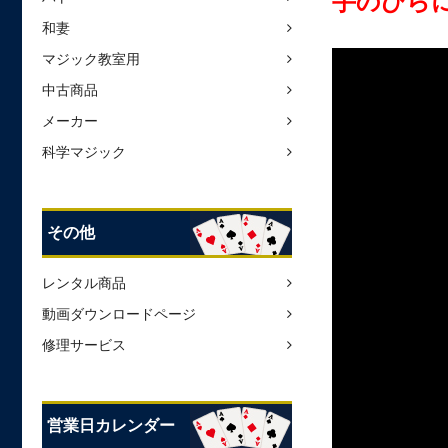
手のひら
和妻
マジック教室用
中古商品
メーカー
科学マジック
その他
レンタル商品
動画ダウンロードページ
修理サービス
営業日カレンダー