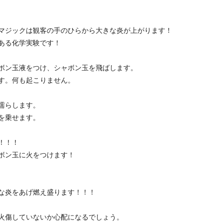
マジックは観客の手のひらから大きな炎が上がります！
ある化学実験です！
ボン玉液をつけ、シャボン玉を飛ばします。
す。何も起こりません。
濡らします。
を乗せます。
！！！
ボン玉に火をつけます！
な炎をあげ燃え盛ります！！！
火傷していないか心配になるでしょう。