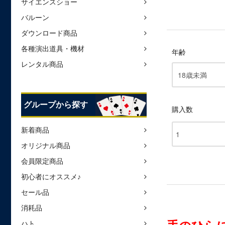
サイエンスショー
バルーン
ダウンロード商品
各種演出道具・機材
年齢
レンタル商品
グループから探す
購入数
新着商品
オリジナル商品
会員限定商品
初心者にオススメ♪
セール品
消耗品
ハト