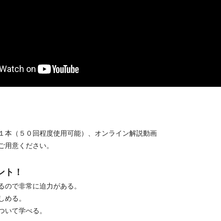
１本（５０回程度使用可能）、オンライン解説動画
ご用意ください。
ント！
るので非常に迫力がある。
しめる。
ついて学べる。