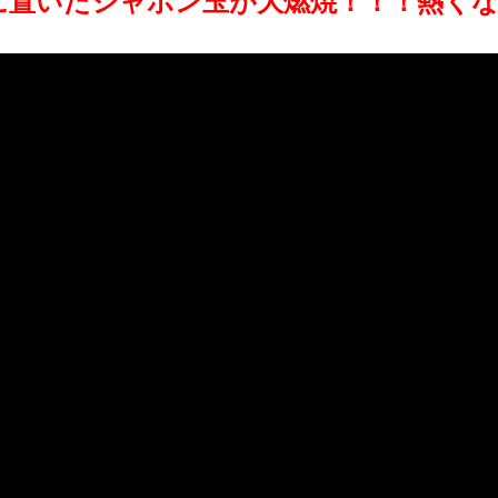
に置いたシャボン玉が大燃焼！！！熱く