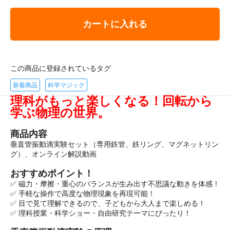
カートに入れる
この商品に登録されているタグ
新着商品
科学マジック
理科がもっと楽しくなる！回転から
学ぶ物理の世界。
商品内容
垂直管振動滴実験セット（専用鉄管、鉄リング、マグネットリン
グ）、オンライン解説動画
おすすめポイント！
✅ 磁力・摩擦・重心のバランスが生み出す不思議な動きを体感！
✅ 手軽な操作で高度な物理現象を再現可能！
✅ 目で見て理解できるので、子どもから大人まで楽しめる！
✅ 理科授業・科学ショー・自由研究テーマにぴったり！