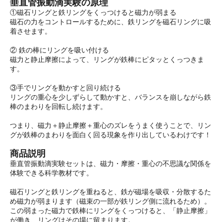
垂直管振動滴実験の原理
①磁石リングと鉄リングをくっつけると磁力が弱まる
磁石の力をコントロールするために、鉄リングを磁石リングに吸
着させます。
② 鉄の棒にリングを吸い付ける
磁力と静止摩擦によって、リングが鉄棒にピタッとくっつきま
す。
③手でリングを動かすと回り続ける
リングの重心を少しずらして動かすと、バランスを崩しながら鉄
棒のまわりを回転し続けます。
つまり、磁力＋静止摩擦＋重心のズレをうまく使うことで、リン
グが鉄棒のまわりを面白く回る現象を作り出しているわけです！
商品説明
垂直管振動滴実験セットは、磁力・摩擦・重心の不思議な関係を
体験できる科学教材です。
磁石リングと鉄リングを重ねると、鉄が磁場を吸収・分散するた
め磁力が弱まります（磁束の一部が鉄リング側に流れるため）。
この弱まった磁力で鉄棒にリングをくっつけると、「静止摩擦」
が働き、リングはその場に留まります。