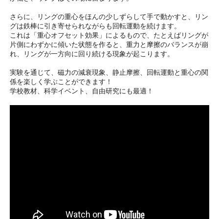
さらに、リングの重心をほんの少しずらして手で動かすと、リン
グは鉄棒に引き寄せられながらも回転運動を続けます。
これは「重心オフセット効果」によるもので、たとえばリングが
片側にわずかに傾いた状態を作ると、重力と摩擦のバランスが崩
れ、リングが一方向に回り続ける現象が起こります。
実験を通じて、磁力の減衰現象、静止摩擦、回転運動と重心の関
係を楽しく学ぶことができます！
学校教材、科学イベント、自由研究にも最適！