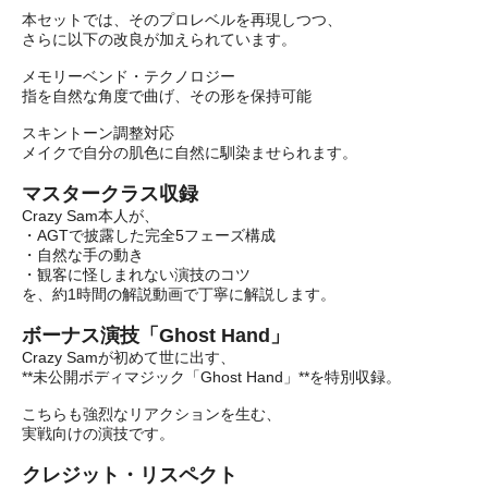
本セットでは、そのプロレベルを再現しつつ、
さらに以下の改良が加えられています。
メモリーベンド・テクノロジー
指を自然な角度で曲げ、その形を保持可能
スキントーン調整対応
メイクで自分の肌色に自然に馴染ませられます。
マスタークラス収録
Crazy Sam本人が、
・AGTで披露した完全5フェーズ構成
・自然な手の動き
・観客に怪しまれない演技のコツ
を、約1時間の解説動画で丁寧に解説します。
ボーナス演技「Ghost Hand」
Crazy Samが初めて世に出す、
**未公開ボディマジック「Ghost Hand」**を特別収録。
こちらも強烈なリアクションを生む、
実戦向けの演技です。
クレジット・リスペクト