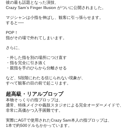
彼の最も話題となった演技、
Crazy Sam’s Finger Illusion がついに公開されました。
マジシャンは小指を伸ばし、観客に引っ張らせます。
すると──
POP！
指がその場で外れてしまいます。
さらに、
・外した指を別の場所につけ直す
・指を完全に引き抜く
・親指を手のひらから分離させる
など、5段階にわたる信じられない現象が、
すべて観客の目の前で起こります。
超高級・リアルプロップ
本物そっくりの指プロップは、
通常、特殊メイクや義肢スタジオによる完全オーダーメイドで、
非常に高価かつ入手困難です。
実際にAGTで使用されたCrazy Sam本人の指プロップは、
1本で約500ドルもかかっています。