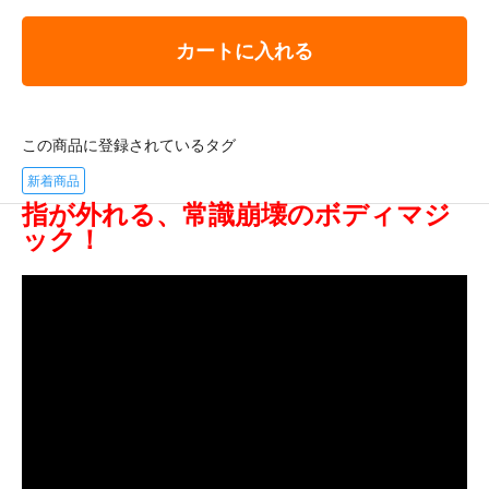
カートに入れる
この商品に登録されているタグ
新着商品
指が外れる、常識崩壊のボディマジ
ック！