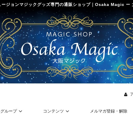
ージョンマジックグッズ専門の通販ショップ｜Osaka Magic ー
グループ
コンテンツ
メルマガ登録・解除