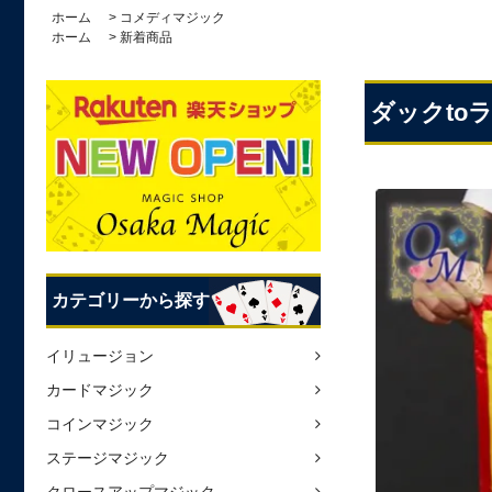
ホーム
>
コメディマジック
ホーム
>
新着商品
ダックtoラ
カテゴリーから探す
イリュージョン
カードマジック
コインマジック
ステージマジック