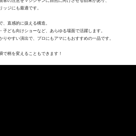
観客の注意をマジシャンに自然に向けさせる効果があり、
リッジにも最適です。
で、直感的に扱える構造。
・子ども向けショーなど、あらゆる場面で活躍します。
かりやすい演出で、プロにもアマにもおすすめの一品です。
瞬で柄を変えることもできます！