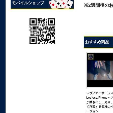
モバイルショップ
※2週間後の
おすすめ商品
レヴィオーサ・フ
Leviosa Phone
が動き出し、光り
て浮遊する究極の
ージョン