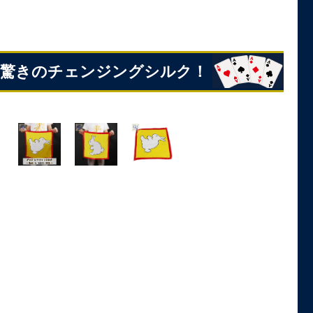
k～笑いと驚きのチェンジングシルク！