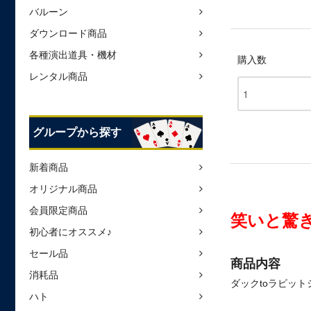
バルーン
ダウンロード商品
各種演出道具・機材
購入数
レンタル商品
グループから探す
新着商品
オリジナル商品
会員限定商品
笑いと驚
初心者にオススメ♪
セール品
商品内容
消耗品
ダックtoラビット
ハト