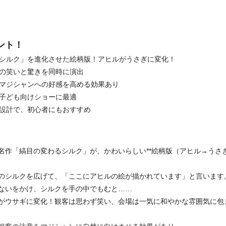
ント！
るシルク」を進化させた絵柄版！アヒルがうさぎに変化！
客の笑いと驚きを同時に演出
、マジシャンへの好感を高める効果あり
・子ども向けショーに最適
る設計で、初心者にもおすすめ
名作「縞目の変わるシルク」が、かわいらしい**絵柄版（アヒル→うさぎ
のシルクを広げて、「ここにアヒルの絵が描かれています」と言います
ないをかけ、シルクを手の中でもむと……
がウサギに変化！観客は思わず笑い、会場は一気に和やかな雰囲気に包