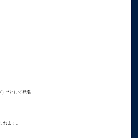
）**として登場！
。
まれます。