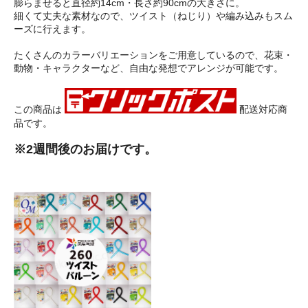
膨らませると直径約14cm・長さ約90cmの大きさに。
細くて丈夫な素材なので、ツイスト（ねじり）や編み込みもスム
ーズに行えます。
たくさんのカラーバリエーションをご用意しているので、花束・
動物・キャラクターなど、自由な発想でアレンジが可能です。
この商品は
配送対応商
品です。
※2週間後のお届けです。