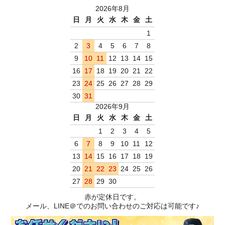
2026年8月
日
月
火
水
木
金
土
1
2
3
4
5
6
7
8
9
10
11
12
13
14
15
16
17
18
19
20
21
22
23
24
25
26
27
28
29
30
31
2026年9月
日
月
火
水
木
金
土
1
2
3
4
5
6
7
8
9
10
11
12
13
14
15
16
17
18
19
20
21
22
23
24
25
26
27
28
29
30
赤が定休日です。
メール、LINE＠でのお問い合わせのご対応は可能です♪