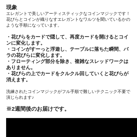
現象
エレガントで美しいアーティスティックなコインマジックです！
花びらとコインが織りなすエレガントなワルツを聞いているかの
ような手順になっています。
・花びらをカードで隠して、再度カードを開けるとコイ
ンに変化します。
・コインがすーっと浮遊し、テーブルに落ちた瞬間、バ
ラの花びらに変化します。
・フローティング部分を除き、複雑なスレッドワークは
ありません。
・花びらの上でカードをクルクル回していくと花びらが
消えます。
洗練されたコインマジックがフル手順で難しいテクニック不要で
演じられます♪
※2週間後のお届けです。