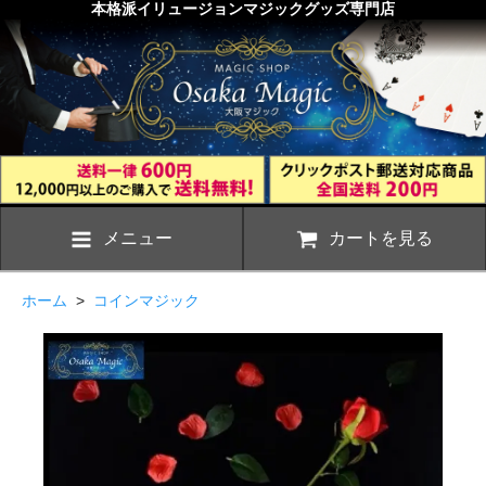
本格派イリュージョンマジックグッズ専門店
メニュー
カートを見る
ホーム
>
コインマジック