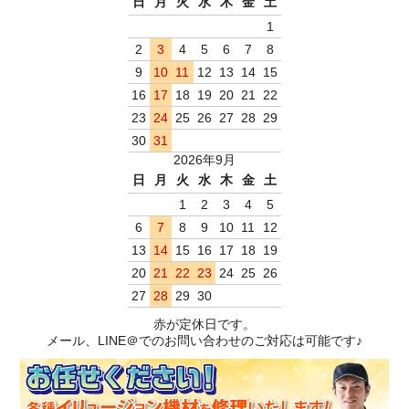
日
月
火
水
木
金
土
1
2
3
4
5
6
7
8
9
10
11
12
13
14
15
16
17
18
19
20
21
22
23
24
25
26
27
28
29
30
31
2026年9月
日
月
火
水
木
金
土
1
2
3
4
5
6
7
8
9
10
11
12
13
14
15
16
17
18
19
20
21
22
23
24
25
26
27
28
29
30
赤が定休日です。
メール、LINE＠でのお問い合わせのご対応は可能です♪