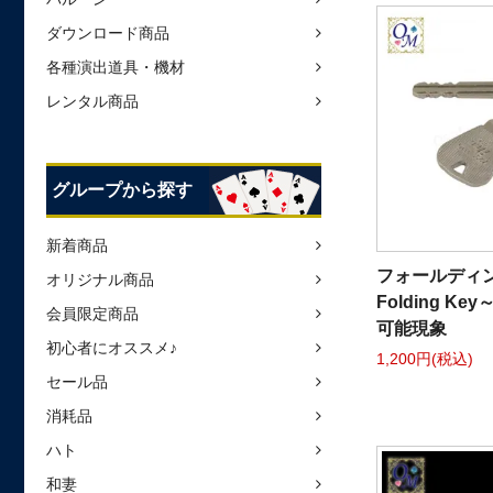
ダウンロード商品
各種演出道具・機材
レンタル商品
グループから探す
新着商品
フォールディン
オリジナル商品
Folding K
会員限定商品
可能現象
初心者にオススメ♪
1,200円(税込)
セール品
消耗品
ハト
和妻