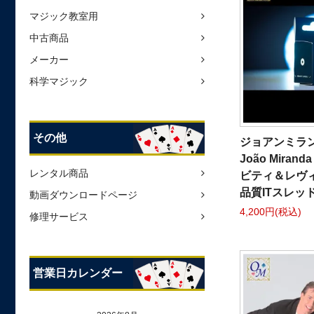
マジック教室用
中古商品
メーカー
科学マジック
その他
ジョアンミラン
João Mirand
レンタル商品
ビティ＆レヴィ
品質ITスレッ
動画ダウンロードページ
4,200円(税込)
修理サービス
営業日カレンダー