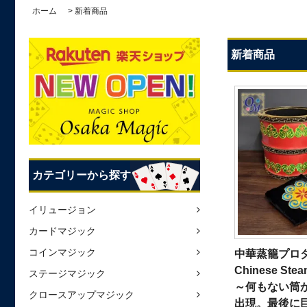
ホーム
>
新着商品
新着商品
カテゴリーから探す
イリュージョン
カードマジック
コインマジック
中華蒸籠プロ
Chinese Stea
ステージマジック
～何もない筒
クロースアップマジック
出現。最後に