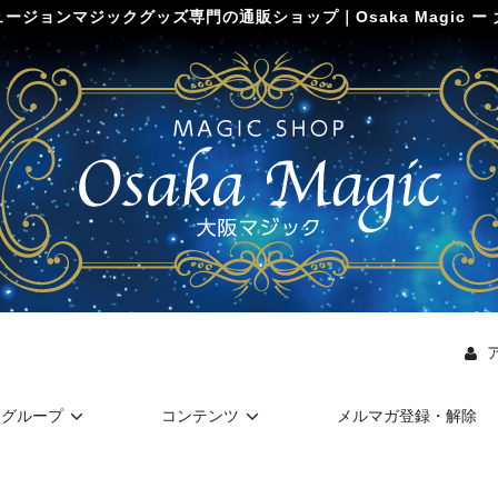
ージョンマジックグッズ専門の通販ショップ｜Osaka Magic ー
グループ
コンテンツ
メルマガ登録・解除