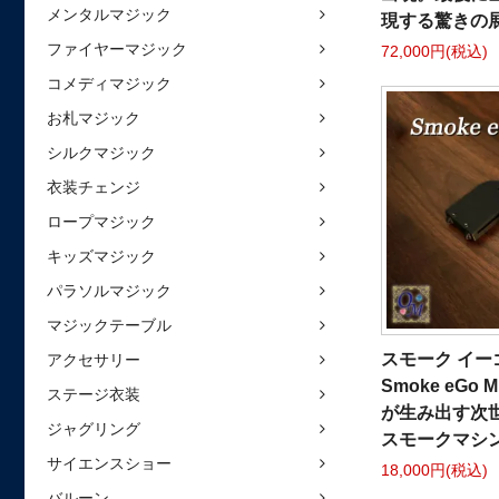
メンタルマジック
現する驚きの
ファイヤーマジック
72,000円(税込)
コメディマジック
お札マジック
シルクマジック
衣装チェンジ
ロープマジック
キッズマジック
パラソルマジック
マジックテーブル
スモーク イーゴ
アクセサリー
Smoke eGo 
ステージ衣装
が生み出す次
ジャグリング
スモークマシ
サイエンスショー
18,000円(税込)
バルーン