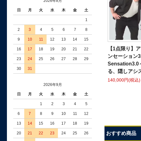
2026年8月
日
月
火
水
木
金
土
1
2
3
4
5
6
7
8
9
10
11
12
13
14
15
【1点限り】ア
16
17
18
19
20
21
22
ンセーション3.0
23
24
25
26
27
28
29
Sensation
30
31
る、隠しアシ
140,000円(税込)
2026年9月
日
月
火
水
木
金
土
1
2
3
4
5
6
7
8
9
10
11
12
13
14
15
16
17
18
19
おすすめ商品
20
21
22
23
24
25
26