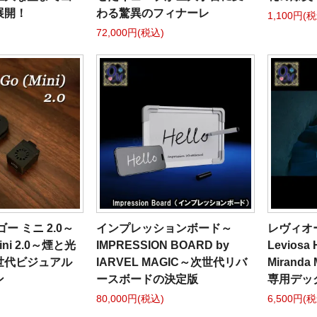
展開！
わる驚異のフィナーレ
1,100円(
72,000円(税込)
ー ミニ 2.0～
インプレッションボード～
レヴィオ
Mini 2.0～煙と光
IMPRESSION BOARD by
Leviosa 
世代ビジュアル
IARVEL MAGIC～次世代リバ
Mirand
ン
ースボードの決定版
専用デッ
80,000円(税込)
6,500円(