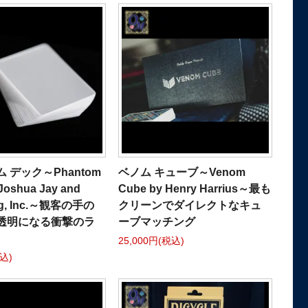
 デック～Phantom
ベノム キューブ～Venom
Joshua Jay and
Cube by Henry Harrius～最も
ng, Inc.～観客の手の
クリーンでダイレクトなキュ
透明になる衝撃のラ
ーブマッチング
25,000円(税込)
税込)